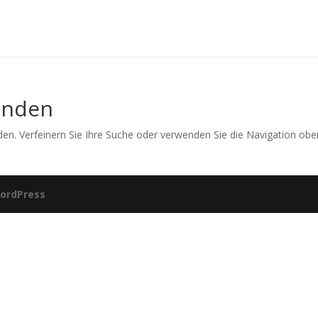
unden
en. Verfeinern Sie Ihre Suche oder verwenden Sie die Navigation obe
ordPress