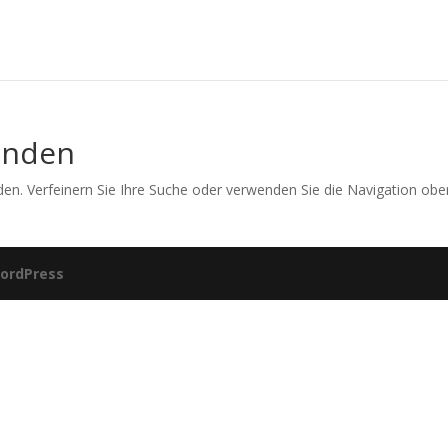
unden
en. Verfeinern Sie Ihre Suche oder verwenden Sie die Navigation obe
ordPress